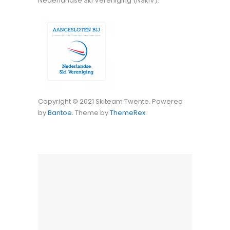
Nederlandse Ski Vereniging (NSkiV).
Copyright © 2021 Skiteam Twente. Powered
by
Bantoe.
Theme by
ThemeRex
.