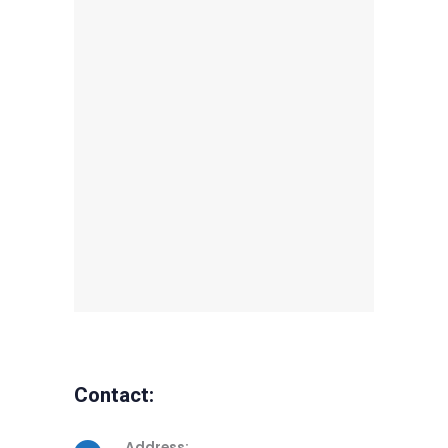
Contact:
Address: