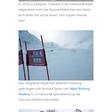
In 2020 is Skiteam Twente in de herfstvakantie
afgereisd naar de Stubai Gletscher om daar
te trainen en vrij te skiën. Een super mooie
trip!
Een dagdeel heeft het skiteam training
gekregen van Arnold Span van
Alpin Racing
Austria
. Er is natuurlijk geoefend op de
(reuzen)slalom techniek.