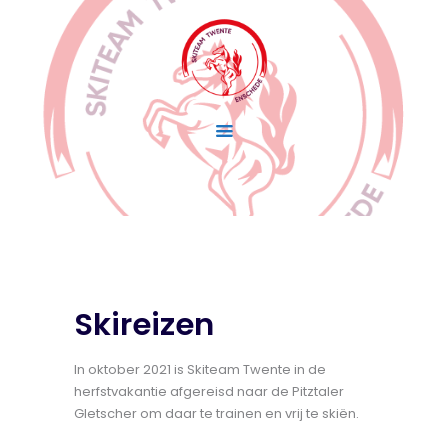
Home
Wedstrijdskiën
Lidmaatschap
Over Skiteam Twente
Nieuws
Skireizen
In oktober 2021 is Skiteam Twente in de
herfstvakantie afgereisd naar de Pitztaler
Gletscher om daar te trainen en vrij te skiën.