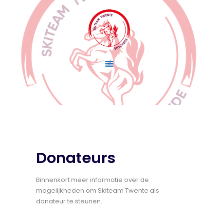
Home
Wedstrijdskiën
Lidmaatschap
Over Skiteam Twente
Nieuws
Donateurs
Binnenkort meer informatie over de
mogelijkheden om Skiteam Twente als
donateur te steunen.