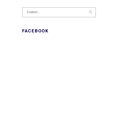
Zoeken
naar:
FACEBOOK